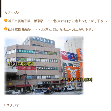
Ａスタジオ
神戸市営地下鉄 板宿駅・・・北(東)出口から地上へお上がり下さい
山陽電鉄 板宿駅・・・北(東)出口から地上へお上がり下さい
Bスタジオ