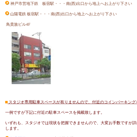
神戸市営地下鉄 板宿駅・・・南(西)出口から地上へお上がり下さい
山陽電鉄 板宿駅・・・南(西)出口から地上へお上がり下さい
鳥貴族ビル4F
スタジオ専用駐車スペースが有りませんので、付近のコインパーキング
一例ですが下記に付近の駐車スペースを掲載致します。
いずれも、スタジオでは現状を把握できませんので、大変お手数ですが詳
します。