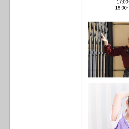
17:0
18:0