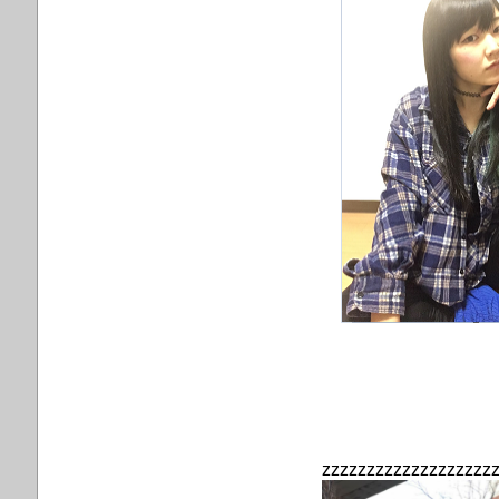
zzzzzzzzzzzzzzzzzzz