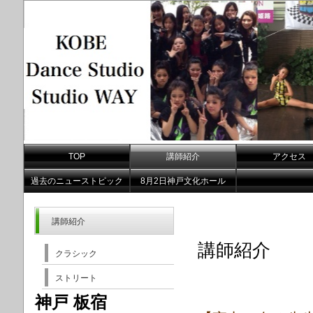
TOP
講師紹介
アクセス
過去のニューストピック
8月2日神戸文化ホール
講師紹介
講師紹介
クラシック
ストリート
神戸 板宿